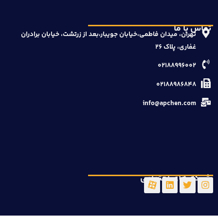
تماس با ما
تهران، میدان فاطمی،خیابان جویبار،بعد از زرتشت، خیابان برادران
غفاری، پلاک ۲۶
۰۲۱۸۸۹۹۶۰۰۲
۰۲۱۸۸۹۸۶۸۴۸
info@apchen.com
شبکه های اجتماعی